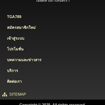
ไม่ผิดหวังถ้าเล่นที่เรา
TGA789
สมัครสมาชิกใหม่
เข้าสู่ระบบ
โปรโมชั่น
บทความและข่าวสาร
บริการ
ติดต่อเรา
SITEMAP
Copyright © 2025 All rights reserved.