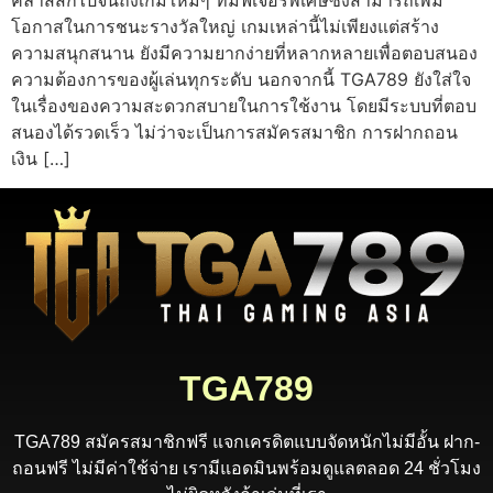
คลาสสิกไปจนถึงเกมใหม่ๆ ที่มีฟีเจอร์พิเศษซึ่งสามารถเพิ่ม
โอกาสในการชนะรางวัลใหญ่ เกมเหล่านี้ไม่เพียงแต่สร้าง
ความสนุกสนาน ยังมีความยากง่ายที่หลากหลายเพื่อตอบสนอง
ความต้องการของผู้เล่นทุกระดับ นอกจากนี้ TGA789 ยังใส่ใจ
ในเรื่องของความสะดวกสบายในการใช้งาน โดยมีระบบที่ตอบ
สนองได้รวดเร็ว ไม่ว่าจะเป็นการสมัครสมาชิก การฝากถอน
เงิน […]
TGA789
TGA789 สมัครสมาชิกฟรี แจกเครดิตแบบจัดหนักไม่มีอั้น ฝาก-
ถอนฟรี ไม่มีค่าใช้จ่าย เรามีแอดมินพร้อมดูแลตลอด 24 ชั่วโมง