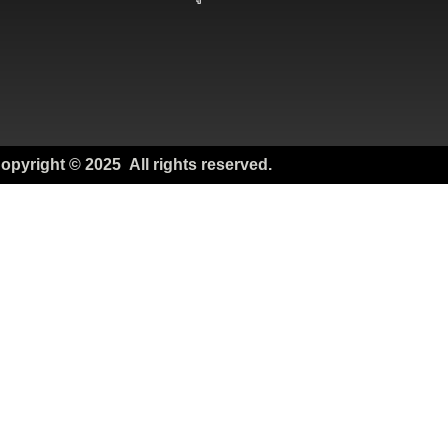
opyright © 2025 All rights reserved.