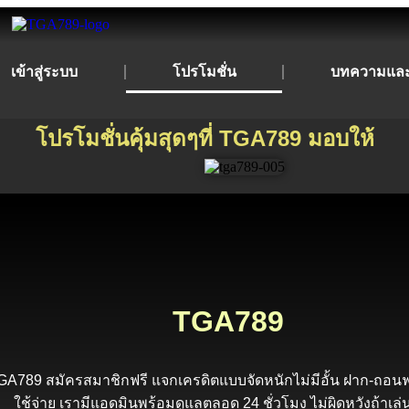
เข้าสู่ระบบ
โปรโมชั่น
บทความและ
โปรโมชั่นคุ้มสุดๆที่ TGA789 มอบให้
TGA789
GA789 สมัครสมาชิกฟรี แจกเครดิตแบบจัดหนักไม่มีอั้น ฝาก-ถอนฟรี
ใช้จ่าย เรามีแอดมินพร้อมดูแลตลอด 24 ชั่วโมง ไม่ผิดหวังถ้าเล่น