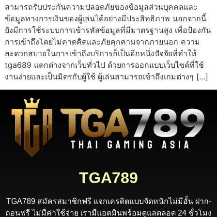
สามารถรับประกันความปลอดภัยของข้อมูลส่วนบุคคลและ
ข้อมูลทางการเงินของผู้เล่นได้อย่างมีประสิทธิภาพ นอกจากนี้
ยังมีการใช้ระบบการเข้ารหัสข้อมูลที่มีมาตรฐานสูง เพื่อป้องกัน
การเข้าถึงโดยไม่คาดคิดและภัยคุกคามจากภายนอก ความ
สะดวกสบายในการเข้าถึงบริการก็เป็นอีกหนึ่งปัจจัยที่ทำให้
tga689 แตกต่างจากเว็บทั่วไป ด้วยการออกแบบเว็บไซต์ที่ใช้
งานง่ายและเป็นมิตรกับผู้ใช้ ผู้เล่นสามารถเข้าถึงเกมต่างๆ […]
TGA789
TGA789 สมัครสมาชิกฟรี แจกเครดิตแบบจัดหนักไม่มีอั้น ฝาก-
ถอนฟรี ไม่มีค่าใช้จ่าย เรามีแอดมินพร้อมดูแลตลอด 24 ชั่วโมง