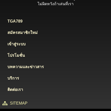
ไม่ผิดหวังถ้าเล่นที่เรา
TGA789
สมัครสมาชิกใหม่
เข้าสู่ระบบ
โปรโมชั่น
บทความและข่าวสาร
บริการ
ติดต่อเรา
SITEMAP