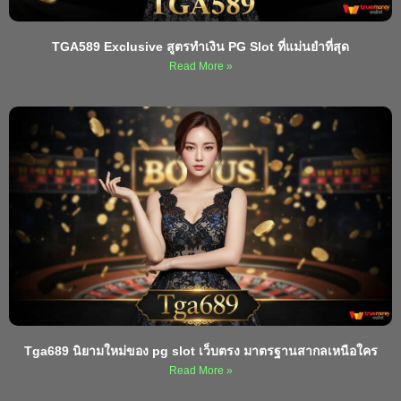
TGA589 Exclusive สูตรทำเงิน PG Slot ที่แม่นยำที่สุด
Read More »
Tga689 นิยามใหม่ของ pg slot เว็บตรง มาตรฐานสากลเหนือใคร
Read More »