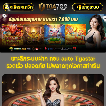
เจาะลึกระบบฝาก-ถอน auto Tgastar
รวดเร็ว ปลอดภัย ไม่พลาดทุกโอกาสทำเงิน