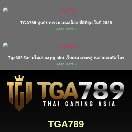
TGA789 ศูนย์รวบรวม เกมสล็อต ที่ดีที่สุด ในปี 2025
Read More »
Tga689 นิยามใหม่ของ pg slot เว็บตรง มาตรฐานสากลเหนือใคร
Read More »
TGA789