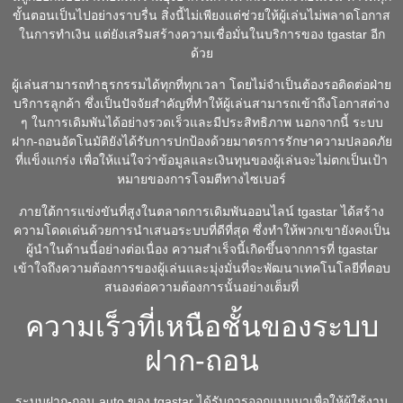
ขั้นตอนเป็นไปอย่างราบรื่น สิ่งนี้ไม่เพียงแต่ช่วยให้ผู้เล่นไม่พลาดโอกาส
ในการทำเงิน แต่ยังเสริมสร้างความเชื่อมั่นในบริการของ tgastar อีก
ด้วย
ผู้เล่นสามารถทำธุรกรรมได้ทุกที่ทุกเวลา โดยไม่จำเป็นต้องรอติดต่อฝ่าย
บริการลูกค้า ซึ่งเป็นปัจจัยสำคัญที่ทำให้ผู้เล่นสามารถเข้าถึงโอกาสต่าง
ๆ ในการเดิมพันได้อย่างรวดเร็วและมีประสิทธิภาพ นอกจากนี้ ระบบ
ฝาก-ถอนอัตโนมัติยังได้รับการปกป้องด้วยมาตรการรักษาความปลอดภัย
ที่แข็งแกร่ง เพื่อให้แน่ใจว่าข้อมูลและเงินทุนของผู้เล่นจะไม่ตกเป็นเป้า
หมายของการโจมตีทางไซเบอร์
ภายใต้การแข่งขันที่สูงในตลาดการเดิมพันออนไลน์ tgastar ได้สร้าง
ความโดดเด่นด้วยการนำเสนอระบบที่ดีที่สุด ซึ่งทำให้พวกเขายังคงเป็น
ผู้นำในด้านนี้อย่างต่อเนื่อง ความสำเร็จนี้เกิดขึ้นจากการที่ tgastar
เข้าใจถึงความต้องการของผู้เล่นและมุ่งมั่นที่จะพัฒนาเทคโนโลยีที่ตอบ
สนองต่อความต้องการนั้นอย่างเต็มที่
ความเร็วที่เหนือชั้นของระบบ
ฝาก-ถอน
ระบบฝาก-ถอน auto ของ tgastar ได้รับการออกแบบมาเพื่อให้ผู้ใช้งาน