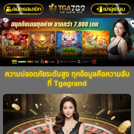
ความปลอดภัยระดับสูง ทุกข้อมูลคือความลับ
ที่ Tgagrand