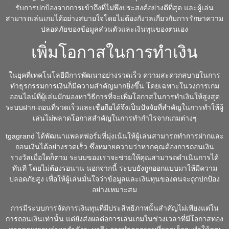
รับการปกป้องจากการเข้าถึงที่ไม่พึงประสงค์อย่างดีที่สุด และผู้เล่น
สามารถเล่นเกมได้อย่างสบายใจโดยไม่ต้องกังวลเกี่ยวกับการรักษาความ
ปลอดภัยของข้อมูลส่วนตัวและเงินทุนของตนเอง
เพิ่มโอกาสในการทำเงิน
ในยุคที่เทคโนโลยีมีการพัฒนาอย่างรวดเร็ว ความสะดวกสบายในการ
ทำธุรกรรมการเงินก็มีความสำคัญมากยิ่งขึ้น โดยเฉพาะในวงการเกม
ออนไลน์ที่ผู้เล่นมักมองหาวิธีการที่จะเพิ่มโอกาสในการทำเงินให้สูงสุด
ระบบฝาก-ถอนที่รวดเร็วและเชื่อถือได้จึงเป็นปัจจัยที่สำคัญในการทำให้ผู้
เล่นไม่พลาดโอกาสสำคัญในการทำกำไรจากเกมต่างๆ
tgagrand ได้พัฒนาแพลตฟอร์มที่มุ่งเน้นให้ผู้เล่นสามารถทำการฝากและ
ถอนเงินได้อย่างรวดเร็ว ซึ่งหมายความว่าหากคุณต้องการถอนเงิน
รางวัลเมื่อใดก็ตาม ระบบของเราจะช่วยให้คุณสามารถดำเนินการได้
ทันที โดยไม่ต้องรอนาน นอกจากนี้ ระบบยังถูกออกแบบมาให้มีความ
ปลอดภัยสูง เพื่อให้ผู้เล่นมั่นใจว่าข้อมูลและเงินทุนของตนจะถูกปกป้อง
อย่างเหมาะสม
การมีระบบการจัดการเงินทุนที่มีประสิทธิภาพนั้นสำคัญไม่เพียงแต่ใน
การถอนเงินเท่านั้น แต่ยังส่งผลต่อการเล่นเกมในช่วงเวลาที่มีโอกาสทอง