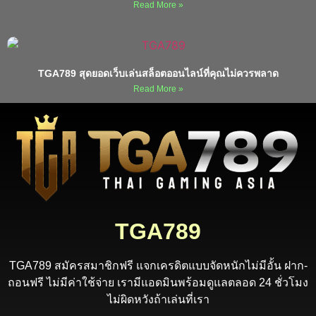
Read More »
TGA789 สุดยอดเว็บเล่นสล็อตออนไลน์ที่คุณไม่ควรพลาด
Read More »
TGA789
TGA789 สมัครสมาชิกฟรี แจกเครดิตแบบจัดหนักไม่มีอั้น ฝาก-
ถอนฟรี ไม่มีค่าใช้จ่าย เรามีแอดมินพร้อมดูแลตลอด 24 ชั่วโมง
ไม่ผิดหวังถ้าเล่นที่เรา