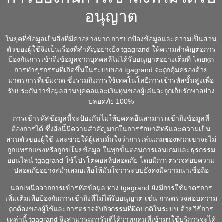
อนุญาต
ในยุคที่ข้อมูลเป็นสิ่งที่มีค่าอย่างมาก การปกป้องข้อมูลและความเป็นส่วน
ตัวของผู้ใช้จึงเป็นเรื่องที่สำคัญอย่างยิ่ง tgagrand ให้ความสำคัญต่อการ
ป้องกันการเข้าถึงข้อมูลจากบุคคลที่ไม่ได้รับอนุญาตอย่างเต็มที่ โดยทุก
การทำธุรกรรมที่เกิดขึ้นในระบบของ tgagrand จะถูกคุ้มครองด้วย
มาตรการที่เข้มงวด ซึ่งรวมถึงการใช้เทคโนโลยีการเข้ารหัสขั้นสูงเพื่อ
รับประกันว่าข้อมูลส่วนบุคคลและเงินทุนของผู้เล่นจะถูกเก็บรักษาอย่าง
ปลอดภัย 100%
การเข้ารหัสข้อมูลนี้จะป้องกันไม่ให้บุคคลอื่นสามารถเข้าถึงข้อมูลที่
ต้องการได้ ซึ่งสิ่งนี้มีความสำคัญมากในการรักษาสิทธิและความเป็น
ส่วนตัวของผู้ใช้ และช่วยให้ผู้เล่นมั่นใจว่าการเล่นเกมของพวกเขาจะไม่
ถูกแทรกแซงหรือถูกขโมยข้อมูล ในทุกขั้นตอนการเล่นเกมและธุรกรรม
ออนไลน์ tgagrand ใช้โปรโตคอลที่ปลอดภัย โดยมีการตรวจสอบความ
ปลอดภัยอย่างสม่ำเสมอเพื่อให้มั่นใจว่าระบบยังคงมีความน่าเชื่อถือ
นอกเหนือจากการเข้ารหัสข้อมูล ทาง tgagrand ยังมีการใช้มาตรการ
เพิ่มเติมเพื่อป้องกันการเข้าถึงที่ไม่ได้รับอนุญาต เช่น การตรวจสอบความ
ถูกต้องของผู้ใช้และการตรวจจับกิจกรรมที่ผิดปกติในระบบ ด้วยวิธีการ
เหล่านี้ tgagrand จึงสามารถการันตีได้ว่าทุกคนที่เข้ามาใช้บริการจะได้