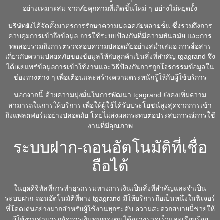
อย่างเหมาะสม จากภัยคุกคามที่เกิดขึ้นใหม่ ๆ อย่างไม่หยุดยั้ง
บริษัทยังได้จัดตั้งมาตรการรักษาความปลอดภัยหลายชั้น ซึ่งรวมถึงการ
ควบคุมการเข้าถึงข้อมูล การใช้ระบบป้องกันที่มีความทันสมัย และการ
ทดสอบรวมถึงการตรวจสอบความปลอดภัยอย่างสม่ำเสมอ การสื่อสาร
เกี่ยวกับความปลอดภัยของข้อมูลให้กับลูกค้าเป็นสิ่งที่สำคัญ tgagrand จึง
ได้เผยแพร่ข้อมูลการเข้าใช้งานและวิธีป้องกันการถูกโจรกรรมข้อมูลใน
ช่องทางต่าง ๆ เพื่อเตือนและสร้างความตระหนักรู้ให้กับผู้ใช้บริการ
นอกจากนี้ ด้วยความมุ่งมั่นในการพัฒนา tgagrand ยังคงเพิ่มความ
สามารถในการให้บริการ เพื่อให้ผู้ใช้ได้รับประโยชน์สูงสุดจากการเข้า
ถึงแพลตฟอร์มอย่างปลอดภัย โดยไม่ส่งผลกระทบต่อประสบการณ์การใช้
งานที่มีคุณภาพ
ระบบฝาก-ถอนอัตโนมัติที่เชื่อ
ถือได้
ในยุคดิจิทัลที่การทำธุรกรรมทางการเงินเป็นสิ่งที่สำคัญและจำเป็น
ระบบฝาก-ถอนอัตโนมัติที่ทาง tgagrand มีให้บริการถือเป็นหนึ่งในฟีเจอร์
ที่โดดเด่นอย่างมากสำหรับผู้ใช้งานทุกระดับ ความสะดวกสบายนี้ช่วยให้
ผู้ใช้งานสามารถจัดการเงินทุนของตนได้อย่างรวดเร็วและเรียบร้อย