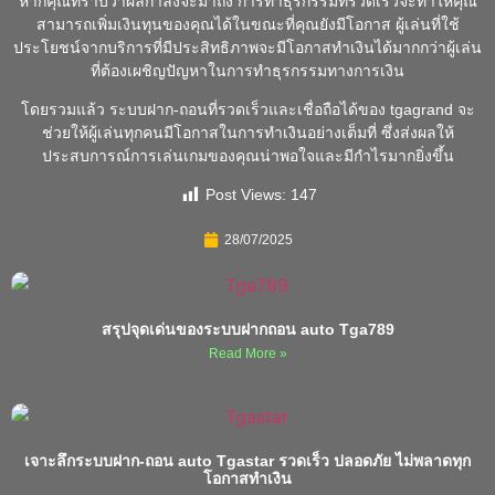
หากคุณทราบว่าผลกำลังจะมาถึง การทำธุรกรรมที่รวดเร็วจะทำให้คุณ
สามารถเพิ่มเงินทุนของคุณได้ในขณะที่คุณยังมีโอกาส ผู้เล่นที่ใช้
ประโยชน์จากบริการที่มีประสิทธิภาพจะมีโอกาสทำเงินได้มากกว่าผู้เล่น
ที่ต้องเผชิญปัญหาในการทำธุรกรรมทางการเงิน
โดยรวมแล้ว ระบบฝาก-ถอนที่รวดเร็วและเชื่อถือได้ของ tgagrand จะ
ช่วยให้ผู้เล่นทุกคนมีโอกาสในการทำเงินอย่างเต็มที่ ซึ่งส่งผลให้
ประสบการณ์การเล่นเกมของคุณน่าพอใจและมีกำไรมากยิ่งขึ้น
Post Views:
147
28/07/2025
สรุปจุดเด่นของระบบฝากถอน auto Tga789
Read More »
เจาะลึกระบบฝาก-ถอน auto Tgastar รวดเร็ว ปลอดภัย ไม่พลาดทุก
โอกาสทำเงิน