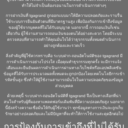
ทำให้ไม่จำเป็นต้องรอนานในการดำเนินการต่างๆ
การฝากเงินที่ tgagrand ถูกออกแบบมาให้มีความปลอดภัยและราบรื่น
ใช้ระบบการยืนยันตัวตนที่มีมาตรฐานสูง เพื่อป้องกันการเข้าถึงข้อมูล
ของผู้ใช้จากบุคคลที่ไม่ได้รับอนุญาต นอกจากนี้ การถอนเงินก็เช่น
เดียวกัน ผู้ใช้งานสามารถถอนเงินของตนได้อย่างสะดวก โดยมีระบบ
ตรวจสอบที่สามารถทำให้คุณมั่นใจได้ว่าธุรกรรมทั้งหมดดำเนินการ
อย่างถูกต้องและรวดเร็ว
สิ่งสำคัญที่ผู้ใช้ควรทราบคือ ระบบฝาก-ถอนอัตโนมัติของ tgagrand มี
การดำเนินการอย่างโปร่งใส เมื่อคุณทำธุรกรรมทุกครั้ง จะมีการแจ้ง
เตือนและยืนยันผลการดำเนินการผ่านทางเว็บไซต์หรือแอปพลิเคชัน
ข้อมูลที่ได้รับการประมวลผลทั้งหมดจะถูกปกป้องโดยเทคโนโลยีการเข้า
รหัสขั้นสูง ซึ่งทำให้ผู้ใช้งานสามารถมั่นใจในความปลอดภัยของข้อมูล
ส่วนบุคคล
ด้วยเหตุนี้ ระบบฝาก-ถอนอัตโนมัติที่ tgagrand จึงเป็นทางเลือกที่น่า
สนใจสำหรับผู้ที่มองหาแพลตฟอร์มเดิมพันที่มีความปลอดภัยสูง นอกจาก
นี้ยังสร้างความเชื่อมั่นให้กับผู้ใช้งานว่า ทุกข้อมูลทางการเงินจะถูกเก็บ
รักษาอย่างปลอดภัยและไม่มีปัญหาที่จะทำให้การใช้งานสะดุดอีกต่อไป
การป้องกันการเข้าถึงที่ไม่ได้รับ