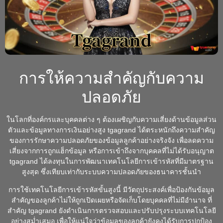
การให้ความสำคัญกับความ
ปลอดภัย
ในโลกที่องค์กรและบุคคลต่าง ๆ ต้องเผชิญกับความเสี่ยงด้านข้อมูลส่วน
ตัวและข้อมูลทางการเงินอย่างสูง tgagrand ได้ตระหนักถึงความสำคัญ
ของการรักษาความปลอดภัยของข้อมูลลูกค้าอย่างจริงจัง เพื่อลดความ
เสี่ยงจากการถูกแฮ็กข้อมูล หรือการเข้าถึงจากบุคคลที่ไม่ได้รับอนุญาต
tgagrand ได้ลงทุนในการพัฒนาเทคโนโลยีการเข้ารหัสที่มีมาตรฐาน
สูงสุด ซึ่งเทียบเท่ากับระบบความปลอดภัยของธนาคารชั้นนำ
การใช้เทคโนโลยีการเข้ารหัสขั้นสูงนี้ มีวัตถุประสงค์เพื่อป้องกันข้อมูล
สำคัญของลูกค้าไม่ให้ถูกเปิดเผยหรือจัดเก็บโดยบุคคลที่ไม่มีอำนาจ ที่
สำคัญ tgagrand ยังดำเนินการตรวจสอบและปรับปรุงระบบเทคโนโลยี
อย่างสม่ำเสมอ เพื่อให้แน่ใจว่าข้อมูลของลูกค้ายังคงได้รับการปกป้อง